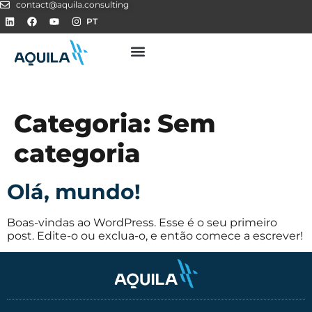
contact@aquila.consulting
PT
Categoria:
Sem
categoria
Olá, mundo!
Boas-vindas ao WordPress. Esse é o seu primeiro
post. Edite-o ou exclua-o, e então comece a escrever!